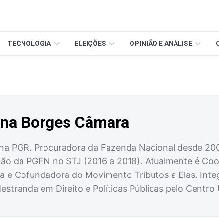
TECNOLOGIA
ELEIÇÕES
OPINIÃO E ANÁLISE
ana Borges Câmara
na PGR. Procuradora da Fazenda Nacional desde 2008
o da PGFN no STJ (2016 a 2018). Atualmente é Coor
ra e Cofundadora do Movimento Tributos a Elas. Int
Mestranda em Direito e Políticas Públicas pelo Centro 