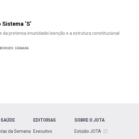
 Sistema ‘S’
e da pretensa imunidade/isenção e a estrutura constitucional
 BORGES CÂMARA
 SAÚDE
EDITORIAS
SOBRE O JOTA
stas da Semana
Executivo
Estúdio JOTA