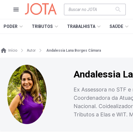
PODER
TRIBUTOS
TRABALHISTA
SAÚDE
Início
Autor
Andalessia Lana Borges Câmara
Andalessia L
Ex Assessora no STF e 
Coordenadora da Atuaçã
Nacional. Coidealizado
Tributos a Elas e WIT. 