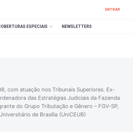
ENTRAR
COBERTURAS ESPECIAIS
NEWSLETTERS
, com atuação nos Tribunais Superiores. Ex-
denadora das Estratégias Judiciais da Fazenda
egrante do Grupo Tributação e Gênero – FGV-SP,
Universitário de Brasília (UniCEUB)