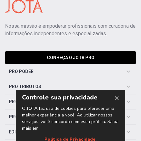
Nossa missão é empoderar profissionais com curadoria de
informações independentes e especializadas.
CONHEÇA O JOTA PRO
PRO PODER
PRO TRIBUTOS
PRO TRABALHISTA
PRO SAÚDE
EDITORIAS