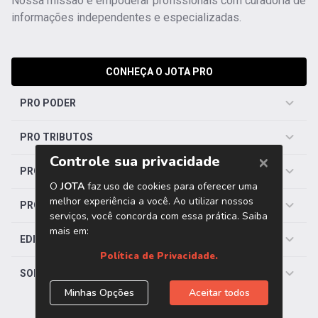
Nossa missão é empoderar profissionais com curadoria de
informações independentes e especializadas.
CONHEÇA O JOTA PRO
PRO PODER
PRO TRIBUTOS
PRO TRABALHISTA
PRO SAÚDE
EDITORIAS
SOBRE O JOTA