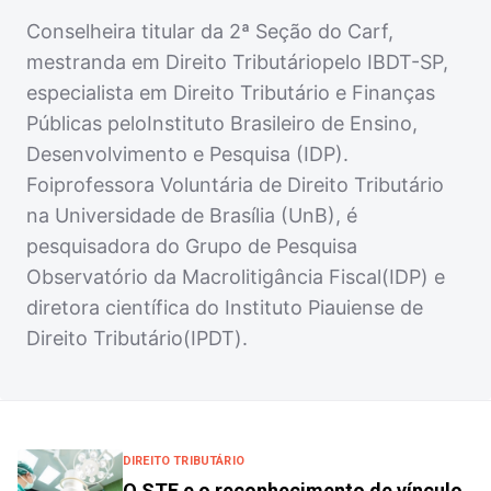
Conselheira titular da 2ª Seção do Carf,
mestranda em Direito Tributáriopelo IBDT-SP,
especialista em Direito Tributário e Finanças
Públicas peloInstituto Brasileiro de Ensino,
Desenvolvimento e Pesquisa (IDP).
Foiprofessora Voluntária de Direito Tributário
na Universidade de Brasília (UnB), é
pesquisadora do Grupo de Pesquisa
Observatório da Macrolitigância Fiscal(IDP) e
diretora científica do Instituto Piauiense de
Direito Tributário(IPDT).
DIREITO TRIBUTÁRIO
O STF e o reconhecimento de vínculo