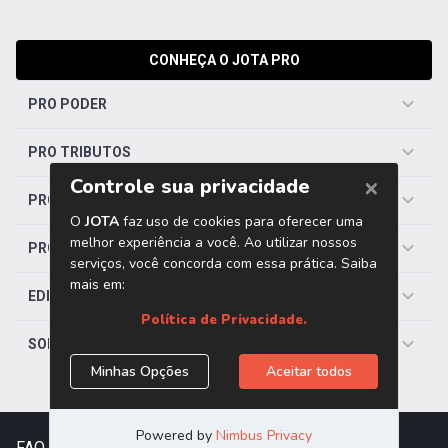
CONHEÇA O JOTA PRO
PRO PODER
PRO TRIBUTOS
PRO TRABALHISTA
PRO SAÚDE
EDITORIAS
SOBRE O JOTA
FAQ
|
Contato
|
Trabalhe Conosco