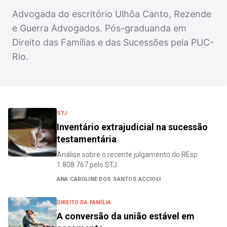
Advogada do escritório Ulhôa Canto, Rezende
e Guerra Advogados. Pós-graduanda em
Direito das Famílias e das Sucessões pela PUC-
Rio.
STJ
Inventário extrajudicial na sucessão
testamentária
Análise sobre o recente julgamento do REsp
1.808.767 pelo STJ
ANA CAROLINE DOS SANTOS ACCIOLI
DIREITO DA FAMÍLIA
A conversão da união estável em