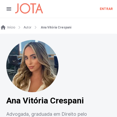
ENTRAR
Início
Autor
Ana Vitória Crespani
Ana Vitória Crespani
Advogada, graduada em Direito pelo