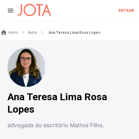
ENTRAR
Início
Autor
Ana Teresa Lima Rosa Lopes
Ana Teresa Lima Rosa
Lopes
advogada do escritório Mattos Filho.