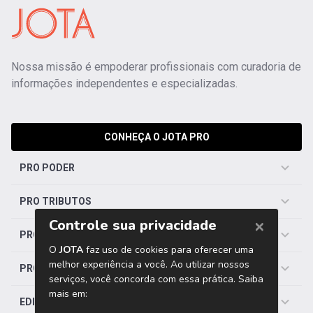
Nossa missão é empoderar profissionais com curadoria de
informações independentes e especializadas.
CONHEÇA O JOTA PRO
PRO PODER
PRO TRIBUTOS
PRO TRABALHISTA
PRO SAÚDE
EDITORIAS