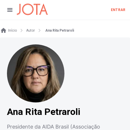
ENTRAR
Início
Autor
Ana Rita Petraroli
Ana Rita Petraroli
Presidente da AIDA Brasil (Associação