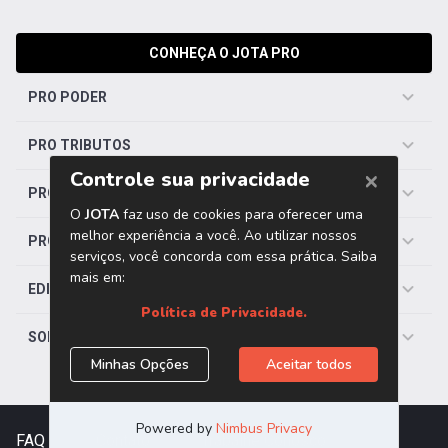
CONHEÇA O JOTA PRO
PRO PODER
PRO TRIBUTOS
PRO TRABALHISTA
PRO SAÚDE
EDITORIAS
SOBRE O JOTA
FAQ
|
Contato
|
Trabalhe Conosco