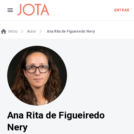
ENTRAR
Início
Autor
Ana Rita de Figueiredo Nery
Ana Rita de Figueiredo
Nery