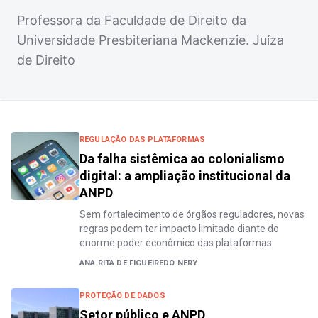
Professora da Faculdade de Direito da
Universidade Presbiteriana Mackenzie. Juíza
de Direito
REGULAÇÃO DAS PLATAFORMAS
Da falha sistêmica ao colonialismo
digital: a ampliação institucional da
ANPD
Sem fortalecimento de órgãos reguladores, novas
regras podem ter impacto limitado diante do
enorme poder econômico das plataformas
ANA RITA DE FIGUEIREDO NERY
PROTEÇÃO DE DADOS
Setor público e ANPD