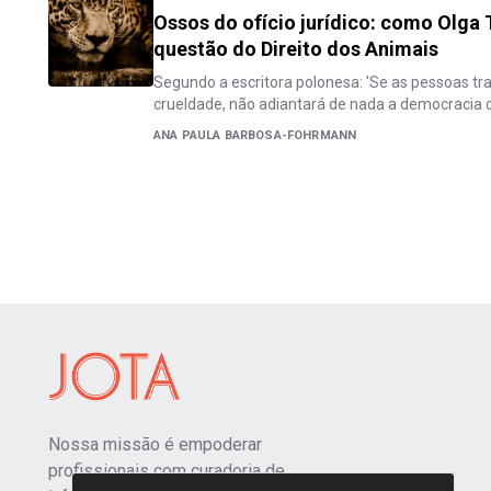
Ossos do ofício jurídico: como Olga
questão do Direito dos Animais
Segundo a escritora polonesa: 'Se as pessoas t
crueldade, não adiantará de nada a democracia o
ANA PAULA BARBOSA-FOHRMANN
Nossa missão é empoderar
profissionais com curadoria de