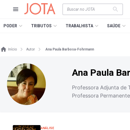
PODER
TRIBUTOS
TRABALHISTA
SAÚDE
Início
Autor
Ana Paula Barbosa-Fohrmann
Ana Paula Ba
Professora Adjunta de T
Professora Permanente
ANÁLISE