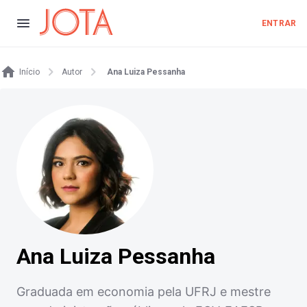
ENTRAR
Início
Autor
Ana Luiza Pessanha
Ana Luiza Pessanha
Graduada em economia pela UFRJ e mestre