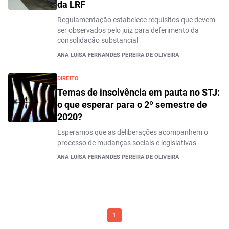
da LRF
Regulamentação estabelece requisitos que devem
ser observados pelo juiz para deferimento da
consolidação substancial
ANA LUISA FERNANDES PEREIRA DE OLIVEIRA
DIREITO
Temas de insolvência em pauta no STJ:
o que esperar para o 2º semestre de
2020?
Esperamos que as deliberações acompanhem o
processo de mudanças sociais e legislativas
ANA LUISA FERNANDES PEREIRA DE OLIVEIRA
1