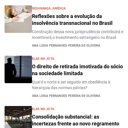
SEGURANÇA JURÍDICA
Reflexões sobre a evolução da
insolvência transnacional no Brasil
Construção dessa nova jurisprudência contribuirá e
incentivará o investimento estrangeiro no Brasil
ANA LUISA FERNANDES PEREIRA DE OLIVEIRA
ELAS NO JOTA
O direito de retirada imotivada do sócio
na sociedade limitada
Qual é o norte a ser seguido em obediência à
hierarquia das normas pátrias?
ANA LUISA FERNANDES PEREIRA DE OLIVEIRA
ELAS NO JOTA
Consolidação substancial: as
incertezas frente ao novo regramento