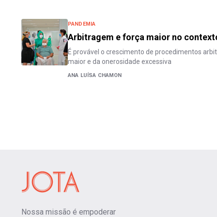
PANDEMIA
Arbitragem e força maior no context
É provável o crescimento de procedimentos arbitr
maior e da onerosidade excessiva
ANA LUÍSA CHAMON
Nossa missão é empoderar