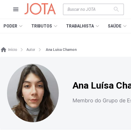
PODER
TRIBUTOS
TRABALHISTA
SAÚDE
Início
Autor
Ana Luísa Chamon
Ana Luísa C
Membro do Grupo de Est