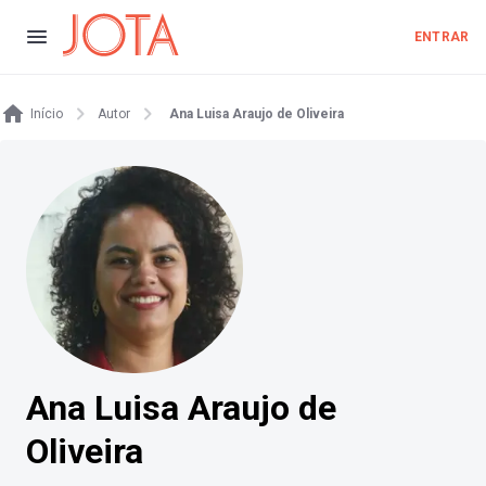
ENTRAR
Início
Autor
Ana Luisa Araujo de Oliveira
Ana Luisa Araujo de
Oliveira