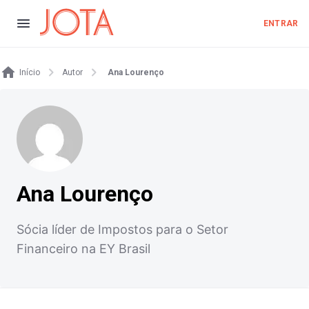
ENTRAR
Início
Autor
Ana Lourenço
Ana Lourenço
Sócia líder de Impostos para o Setor
Financeiro na EY Brasil