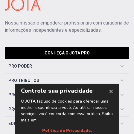
Nossa missão é empoderar profissionais com curadoria de
informações independentes e especializadas.
CONHEÇA O JOTA PRO
PRO PODER
PRO TRIBUTOS
PRO TRABALHISTA
PRO SAÚDE
EDITORIAS