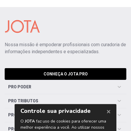
Nossa missão é empoderar profissionais com curadoria de
informações independentes e especializadas.
CONHEÇA O JOTA PRO
PRO PODER
PRO TRIBUTOS
PRO TRABALHISTA
PRO SAÚDE