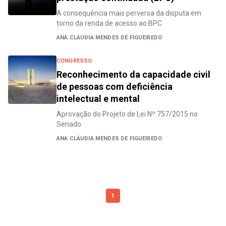
A consequência mais perversa da disputa em
torno da renda de acesso ao BPC
ANA CLÁUDIA MENDES DE FIGUEIREDO
CONGRESSO
Reconhecimento da capacidade civil
de pessoas com deficiência
intelectual e mental
Aprovação do Projeto de Lei Nº 757/2015 no
Senado
ANA CLÁUDIA MENDES DE FIGUEIREDO
1