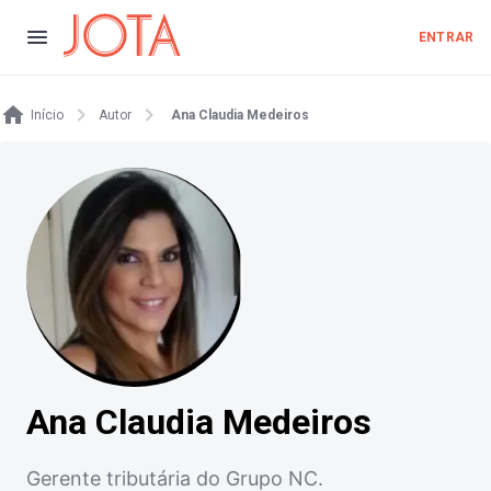
ENTRAR
Início
Autor
Ana Claudia Medeiros
Ana Claudia Medeiros
Gerente tributária do Grupo NC.