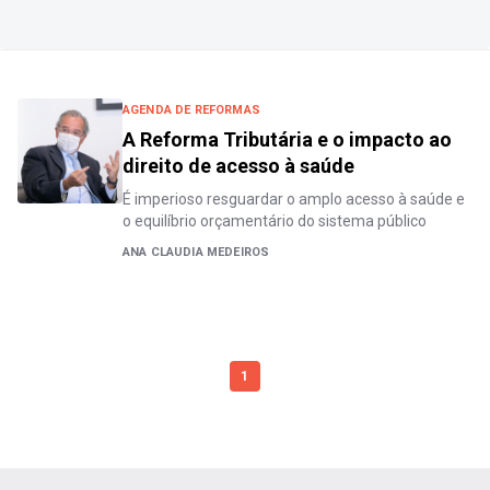
AGENDA DE REFORMAS
A Reforma Tributária e o impacto ao
direito de acesso à saúde
É imperioso resguardar o amplo acesso à saúde e
o equilíbrio orçamentário do sistema público
ANA CLAUDIA MEDEIROS
1