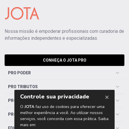
Nossa missão é empoderar profissionais com curadoria de
informações independentes e especializadas.
CONHEÇA O JOTA PRO
PRO PODER
PRO TRIBUTOS
PRO TRABALHISTA
PRO SAÚDE
EDITORIAS