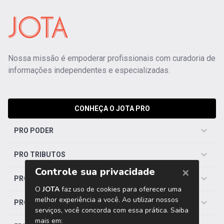
Nossa missão é empoderar profissionais com curadoria de
informações independentes e especializadas.
CONHEÇA O JOTA PRO
PRO PODER
PRO TRIBUTOS
PRO TRABALHISTA
PRO SAÚDE