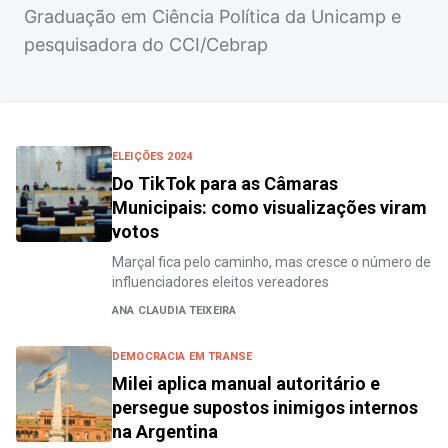
Graduação em Ciência Política da Unicamp e
pesquisadora do CCI/Cebrap
ELEIÇÕES 2024
Do TikTok para as Câmaras
Municipais: como visualizações viram
votos
Marçal fica pelo caminho, mas cresce o número de
influenciadores eleitos vereadores
ANA CLAUDIA TEIXEIRA
DEMOCRACIA EM TRANSE
Milei aplica manual autoritário e
persegue supostos inimigos internos
na Argentina