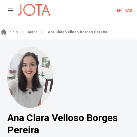
ENTRAR
Início
Autor
Ana Clara Velloso Borges Pereira
Ana Clara Velloso Borges
Pereira