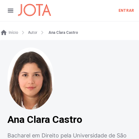
ENTRAR
Início
Autor
Ana Clara Castro
Ana Clara Castro
Bacharel em Direito pela Universidade de São