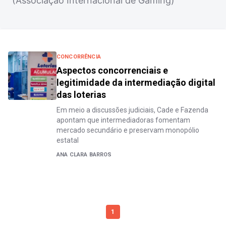
(Associação Internacional de Gaming)
CONCORRÊNCIA
Aspectos concorrenciais e
legitimidade da intermediação digital
das loterias
Em meio a discussões judiciais, Cade e Fazenda
apontam que intermediadoras fomentam
mercado secundário e preservam monopólio
estatal
ANA CLARA BARROS
1