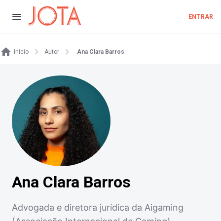
ENTRAR
Início
Autor
Ana Clara Barros
Ana Clara Barros
Advogada e diretora jurídica da Aigaming