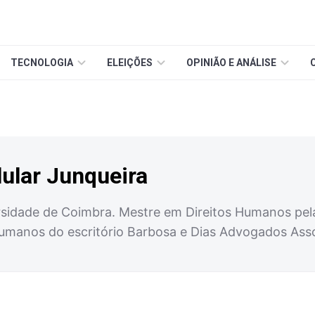
TECNOLOGIA
ELEIÇÕES
OPINIÃO E ANÁLISE
lular Junqueira
sidade de Coimbra. Mestre em Direitos Humanos pel
umanos do escritório Barbosa e Dias Advogados Assoc