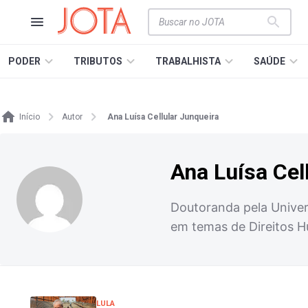
PODER
TRIBUTOS
TRABALHISTA
SAÚDE
Início
Autor
Ana Luísa Cellular Junqueira
Ana Luísa Cel
Doutoranda pela Univer
em temas de Direitos H
LULA