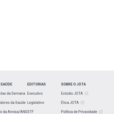
 SAÚDE
EDITORIAS
SOBRE O JOTA
stas da Semana
Executivo
Estúdio JOTA
idores da Saúde
Legislativo
Ética JOTA
to da Anvisa/ANS
STF
Política de Privacidade