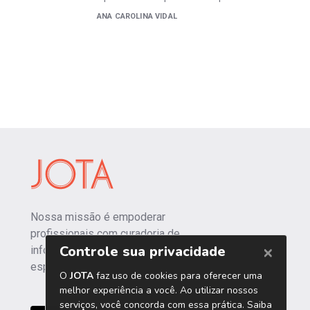
ANA CAROLINA VIDAL
Nossa missão é empoderar
profissionais com curadoria de
informações independentes e
especializadas.