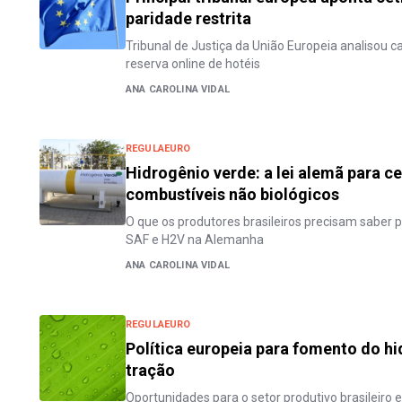
paridade restrita
Tribunal de Justiça da União Europeia analisou 
reserva online de hotéis
ANA CAROLINA VIDAL
REGULAEURO
Hidrogênio verde: a lei alemã para ce
combustíveis não biológicos
O que os produtores brasileiros precisam saber 
SAF e H2V na Alemanha
ANA CAROLINA VIDAL
REGULAEURO
Política europeia para fomento do h
tração
Oportunidades para o setor produtivo brasileiro