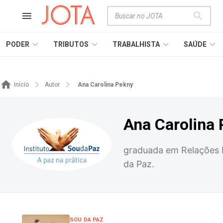
PODER
TRIBUTOS
TRABALHISTA
SAÚDE
Início
Autor
Ana Carolina Pekny
Ana Carolina
graduada em Relações I
da Paz.
SOU DA PAZ