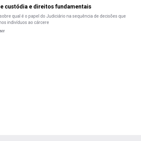
e custódia e direitos fundamentais
r sobre qual é o papel do Judiciário na sequência de decisões que
os indivíduos ao cárcere
KNY