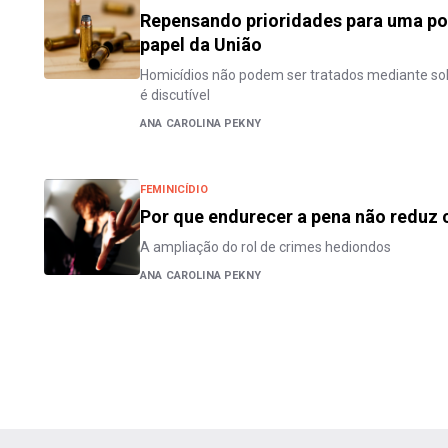
Repensando prioridades para uma polí
papel da União
Homicídios não podem ser tratados mediante solu
é discutível
ANA CAROLINA PEKNY
FEMINICÍDIO
Por que endurecer a pena não reduz 
A ampliação do rol de crimes hediondos
ANA CAROLINA PEKNY