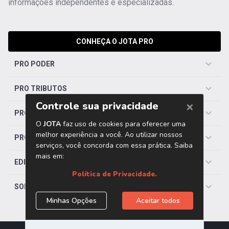
informações independentes e especializadas.
CONHEÇA O JOTA PRO
PRO PODER
PRO TRIBUTOS
PRO TRABALHISTA
PRO SAÚDE
EDITORIAS
SOBRE O JOTA