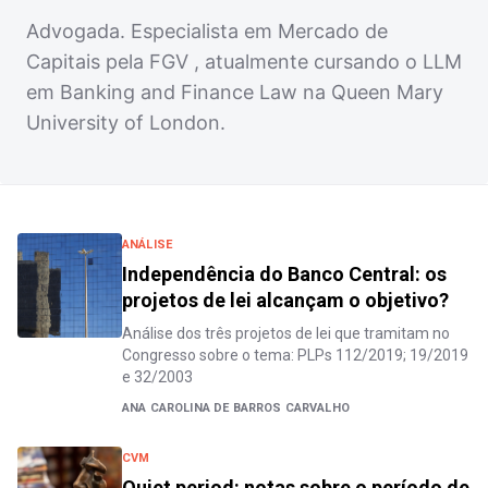
Advogada. Especialista em Mercado de
Capitais pela FGV , atualmente cursando o LLM
em Banking and Finance Law na Queen Mary
University of London.
ANÁLISE
Independência do Banco Central: os
projetos de lei alcançam o objetivo?
Análise dos três projetos de lei que tramitam no
Congresso sobre o tema: PLPs 112/2019; 19/2019
e 32/2003
ANA CAROLINA DE BARROS CARVALHO
CVM
Quiet period: notas sobre o período de