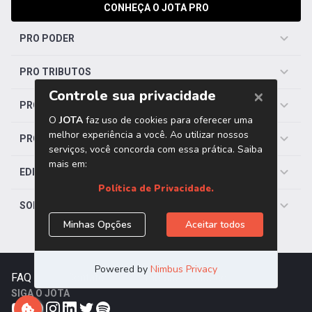
CONHEÇA O JOTA PRO
PRO PODER
PRO TRIBUTOS
PRO TRABALHISTA
PRO SAÚDE
EDITORIAS
SOBRE O JOTA
FAQ
|
Contato
|
Trabalhe Conosco
SIGA O JOTA