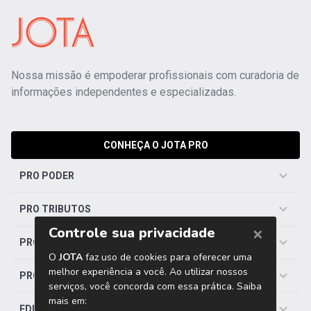
Nossa missão é empoderar profissionais com curadoria de
informações independentes e especializadas.
CONHEÇA O JOTA PRO
PRO PODER
PRO TRIBUTOS
PRO TRABALHISTA
PRO SAÚDE
EDITORIAS