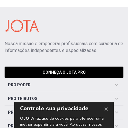
Nossa missão é empoderar profissionais com curadoria de
informações independentes e especializadas.
CONHEÇA O JOTA PRO
PRO PODER
PRO TRIBUTOS
PRO TRABALHISTA
PRO SAÚDE