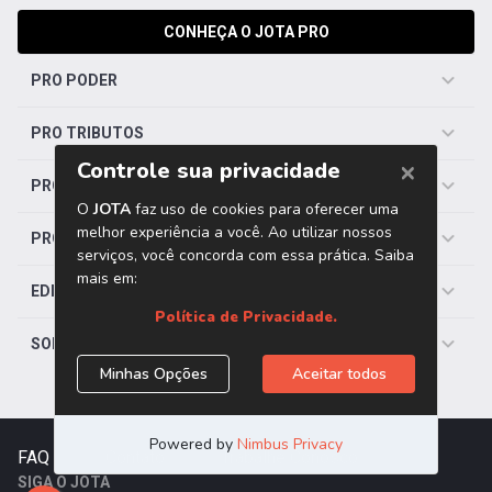
CONHEÇA O JOTA PRO
PRO PODER
PRO TRIBUTOS
PRO TRABALHISTA
PRO SAÚDE
EDITORIAS
SOBRE O JOTA
FAQ
|
Contato
|
Trabalhe Conosco
SIGA O JOTA