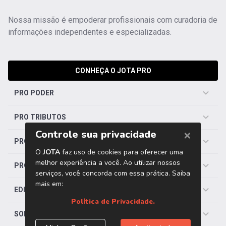
Nossa missão é empoderar profissionais com curadoria de
informações independentes e especializadas.
CONHEÇA O JOTA PRO
PRO PODER
PRO TRIBUTOS
PRO TRABALHISTA
PRO SAÚDE
EDITORIAS
SOBRE O JOTA