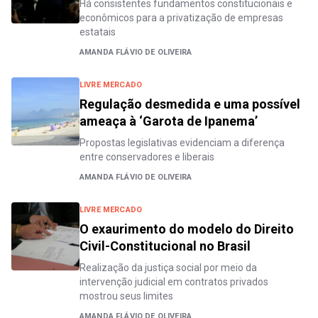
Há consistentes fundamentos constitucionais e
econômicos para a privatização de empresas
estatais
AMANDA FLÁVIO DE OLIVEIRA
LIVRE MERCADO
Regulação desmedida e uma possível
ameaça à ‘Garota de Ipanema’
Propostas legislativas evidenciam a diferença
entre conservadores e liberais
AMANDA FLÁVIO DE OLIVEIRA
LIVRE MERCADO
O exaurimento do modelo do Direito
Civil-Constitucional no Brasil
Realização da justiça social por meio da
intervenção judicial em contratos privados
mostrou seus limites
AMANDA FLÁVIO DE OLIVEIRA