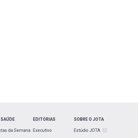
 SAÚDE
EDITORIAS
SOBRE O JOTA
stas da Semana
Executivo
Estúdio JOTA