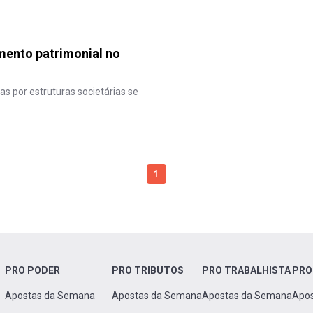
amento patrimonial no
as por estruturas societárias se
1
PRO PODER
PRO TRIBUTOS
PRO TRABALHISTA
PRO
Apostas da Semana
Apostas da Semana
Apostas da Semana
Apo