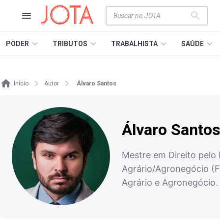
PODER
TRIBUTOS
TRABALHISTA
SAÚDE
Início
Autor
Álvaro Santos
Álvaro Santo
Mestre em Direito pelo 
Agrário/Agronegócio (
Agrário e Agronegócio