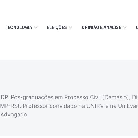
TECNOLOGIA
ELEIÇÕES
OPINIÃO E ANÁLISE
s
IDP. Pós-graduações em Processo Civil (Damásio), Dir
FMP-RS). Professor convidado na UNIRV e na UniEvan
. Advogado