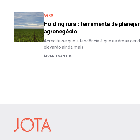
AGRO
Holding rural: ferramenta de planej
agronegócio
Acredita-se que a tendência é que as áreas gerid
elevarão ainda mais
ÁLVARO SANTOS