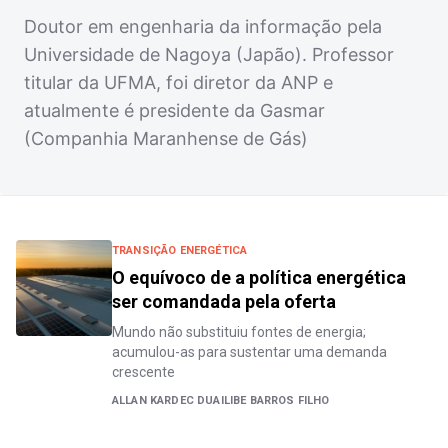
Doutor em engenharia da informação pela
Universidade de Nagoya (Japão). Professor
titular da UFMA, foi diretor da ANP e
atualmente é presidente da Gasmar
(Companhia Maranhense de Gás)
TRANSIÇÃO ENERGÉTICA
O equívoco de a política energética
ser comandada pela oferta
Mundo não substituiu fontes de energia;
acumulou-as para sustentar uma demanda
crescente
ALLAN KARDEC DUAILIBE BARROS FILHO