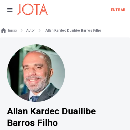
ENTRAR
Início
Autor
Allan Kardec Duailibe Barros Filho
Allan Kardec Duailibe
Barros Filho