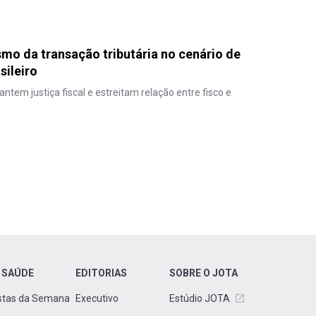
mo da transação tributária no cenário de
sileiro
ntem justiça fiscal e estreitam relação entre fisco e
 SAÚDE
EDITORIAS
SOBRE O JOTA
stas da Semana
Executivo
Estúdio JOTA