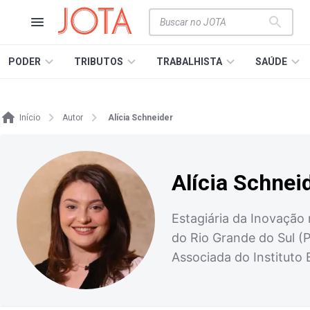
PODER
TRIBUTOS
TRABALHISTA
SAÚDE
Início
Autor
Alícia Schneider
Alícia Schnei
Estagiária da Inovação
do Rio Grande do Sul (
Associada do Instituto B