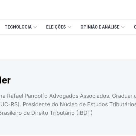
TECNOLOGIA
ELEIÇÕES
OPINIÃO E ANÁLISE
der
 na Rafael Pandolfo Advogados Associados. Graduanda
PUC-RS). Presidente do Núcleo de Estudos Tributári
rasileiro de Direito Tributário (IBDT)