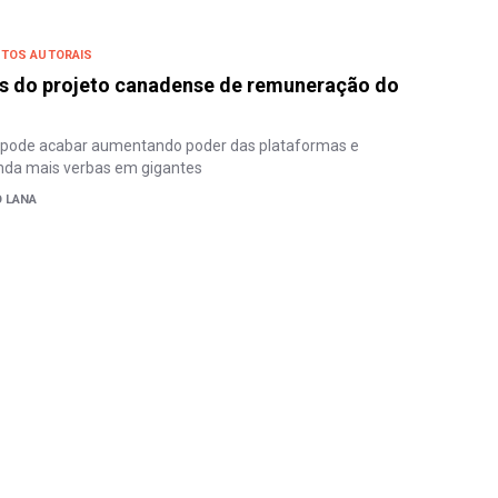
ITOS AUTORAIS
es do projeto canadense de remuneração do
 pode acabar aumentando poder das plataformas e
nda mais verbas em gigantes
O LANA