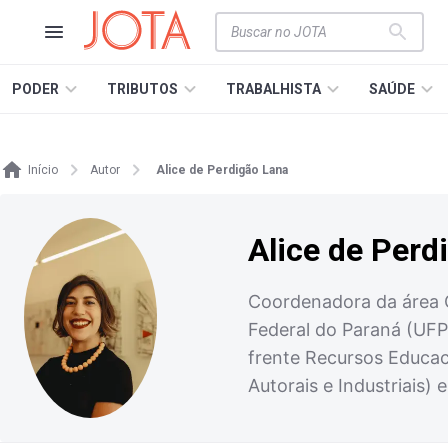
PODER
TRIBUTOS
TRABALHISTA
SAÚDE
Início
Autor
Alice de Perdigão Lana
Alice de Perd
Coordenadora da área C
Federal do Paraná (UFP
frente Recursos Educac
Autorais e Industriais)