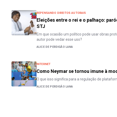
REPENSANDO DIREITOS AUTORAIS
Eleições entre o rei e o palhaço: pa
STJ
Em que ocasião um político pode usar obras prot
autor pode vedar esse uso?
ALICE DE PERDIGÃO LANA
INTERNET
Como Neymar se tornou imune à mod
O que isso significa para a regulação de platafo
ALICE DE PERDIGÃO LANA