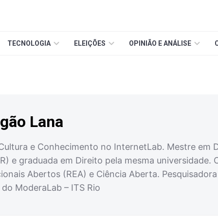
TECNOLOGIA
ELEIÇÕES
OPINIÃO E ANÁLISE
igão Lana
ultura e Conhecimento no InternetLab. Mestre em Dir
R) e graduada em Direito pela mesma universidade.
ionais Abertos (REA) e Ciência Aberta. Pesquisador
 e do ModeraLab – ITS Rio