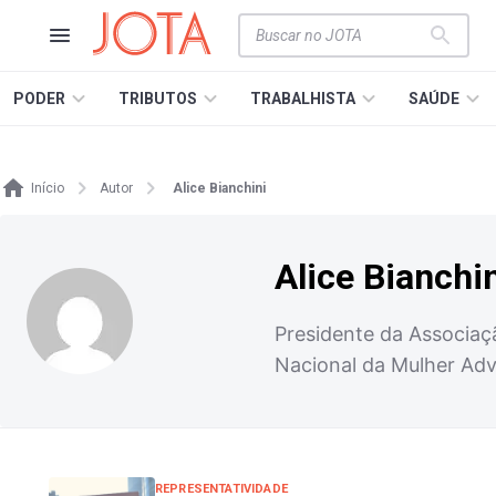
PODER
TRIBUTOS
TRABALHISTA
SAÚDE
Início
Autor
Alice Bianchini
Alice Bianchi
Presidente da Associaç
Nacional da Mulher Adv
REPRESENTATIVIDADE