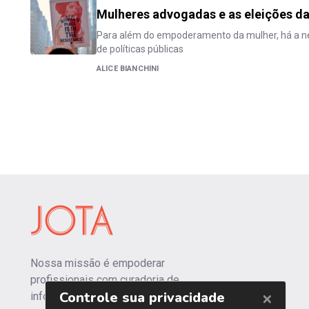
Mulheres advogadas e as eleições d
Para além do empoderamento da mulher, há a 
de políticas públicas
ALICE BIANCHINI
Nossa missão é empoderar
profissionais com curadoria de
informações independentes e