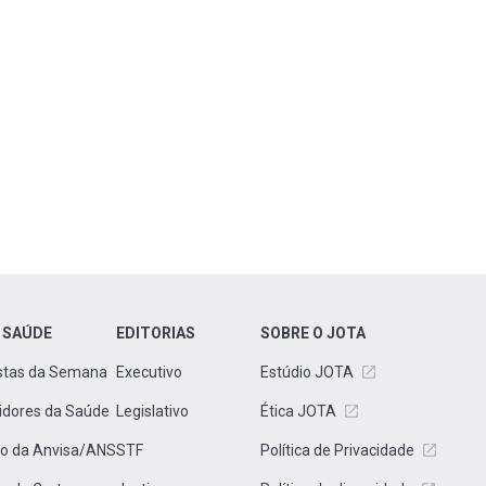
 SAÚDE
EDITORIAS
SOBRE O JOTA
stas da Semana
Executivo
Estúdio JOTA
idores da Saúde
Legislativo
Ética JOTA
to da Anvisa/ANS
STF
Política de Privacidade