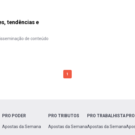
es, tendências e
 disseminação de conteúdo
1
PRO PODER
PRO TRIBUTOS
PRO TRABALHISTA
PRO
Apostas da Semana
Apostas da Semana
Apostas da Semana
Apo