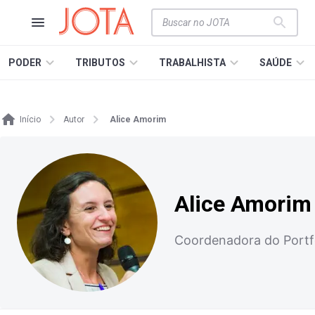
PODER
TRIBUTOS
TRABALHISTA
SAÚDE
Início
Autor
Alice Amorim
Alice Amorim
Coordenadora do Portfol