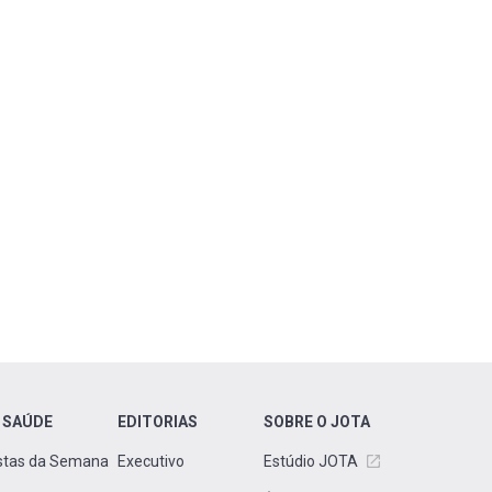
 SAÚDE
EDITORIAS
SOBRE O JOTA
stas da Semana
Executivo
Estúdio JOTA