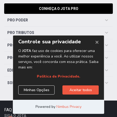
CONHEÇA O JOTA PRO
PRO PODER
PRO TRIBUTOS
PRO TRABALHISTA
PRO SAÚDE
EDITORIAS
SOBRE O JOTA
FAQ
|
Contato
|
Trabalhe Conosco
SIGA O JOTA