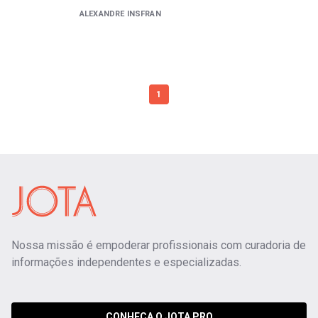
ALEXANDRE INSFRAN
1
Nossa missão é empoderar profissionais com curadoria de
informações independentes e especializadas.
CONHEÇA O JOTA PRO