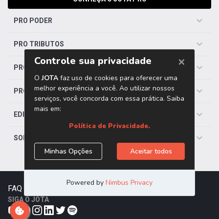
PRO PODER
PRO TRIBUTOS
PRO TRABALHISTA
PRO SAÚDE
EDITORIAS
SOBRE O JOTA
FAQ
|
Contato
|
Trabalhe Conosco
SIGA O JOTA