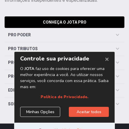
informações independentes e especializadas.
CONHEÇA O JOTA PRO
PRO PODER
PRO TRIBUTOS
PRO TRABALHISTA
PRO SAÚDE
EDITORIAS
SOBRE O JOTA