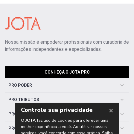
Nossa missão é empoderar profissionais com curadoria de
informações independentes e especializadas.
CONHEÇA O JOTA PRO
PRO PODER
PRO TRIBUTOS
PRO TRABALHISTA
PRO SAÚDE