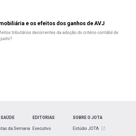
imobiliária e os efeitos dos ganhos de AVJ
eitos tributários decorrentes da adoção do critério contábil de
 justo?
 SAÚDE
EDITORIAS
SOBRE O JOTA
stas da Semana
Executivo
Estúdio JOTA