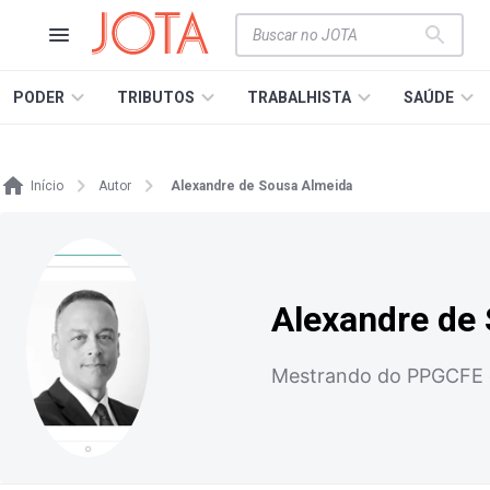
PODER
TRIBUTOS
TRABALHISTA
SAÚDE
Início
Autor
Alexandre de Sousa Almeida
Alexandre de
Mestrando do PPGCFE d