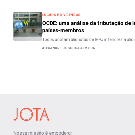
LUCROS E DIVIDENDOS
OCDE: uma análise da tributação de 
países-membros
Todos adotam alíquotas de IRPJ inferiores à alí
ALEXANDRE DE SOUSA ALMEIDA
Nossa missão é empoderar