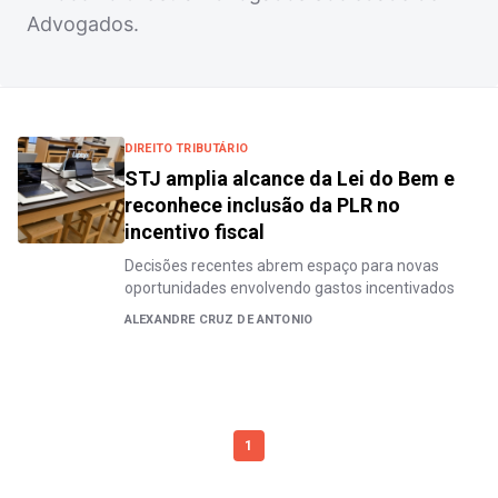
Advogados.
DIREITO TRIBUTÁRIO
STJ amplia alcance da Lei do Bem e
reconhece inclusão da PLR no
incentivo fiscal
Decisões recentes abrem espaço para novas
oportunidades envolvendo gastos incentivados
ALEXANDRE CRUZ DE ANTONIO
1