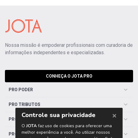
Nossa missão é empoderar profissionais com curadoria de
informações independentes e especializadas.
CONHEÇA O JOTA PRO
PRO PODER
PRO TRIBUTOS
PRO TRABALHISTA
PRO SAÚDE