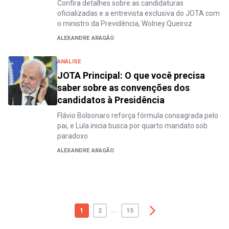
Confira detalhes sobre as candidaturas
oficializadas e a entrevista exclusiva do JOTA com
o ministro da Previdência, Wolney Queiroz
ALEXANDRE ARAGÃO
ANÁLISE
JOTA Principal: O que você precisa
saber sobre as convenções dos
candidatos à Presidência
Flávio Bolsonaro reforça fórmula consagrada pelo
pai, e Lula inicia busca por quarto mandato sob
paradoxo
ALEXANDRE ARAGÃO
1
2
...
15