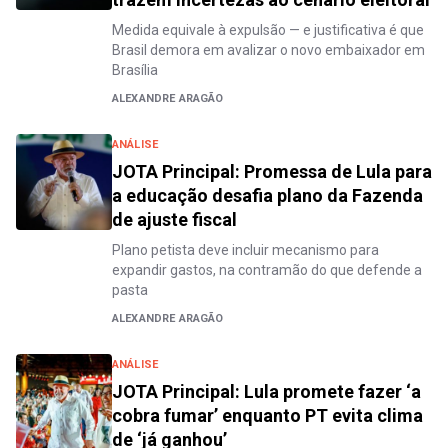
Medida equivale à expulsão — e justificativa é que
Brasil demora em avalizar o novo embaixador em
Brasília
ALEXANDRE ARAGÃO
ANÁLISE
JOTA Principal: Promessa de Lula para
a educação desafia plano da Fazenda
de ajuste fiscal
Plano petista deve incluir mecanismo para
expandir gastos, na contramão do que defende a
pasta
ALEXANDRE ARAGÃO
ANÁLISE
JOTA Principal: Lula promete fazer ‘a
cobra fumar’ enquanto PT evita clima
de ‘já ganhou’