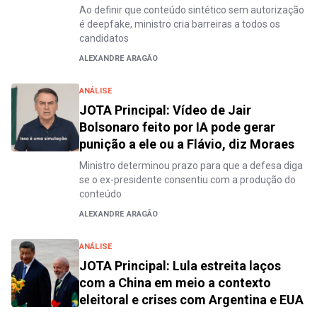
Ao definir que conteúdo sintético sem autorização
é deepfake, ministro cria barreiras a todos os
candidatos
ALEXANDRE ARAGÃO
ANÁLISE
JOTA Principal: Vídeo de Jair
Bolsonaro feito por IA pode gerar
punição a ele ou a Flávio, diz Moraes
Ministro determinou prazo para que a defesa diga
se o ex-presidente consentiu com a produção do
conteúdo
ALEXANDRE ARAGÃO
ANÁLISE
JOTA Principal: Lula estreita laços
com a China em meio a contexto
eleitoral e crises com Argentina e EUA