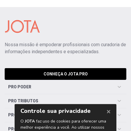
Nossa missão é empoderar profissionais com curadoria de
informações independentes e especializadas.
CONHEÇA O JOTA PRO
PRO PODER
PRO TRIBUTOS
PRO TRABALHISTA
PRO SAÚDE