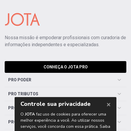
Nossa missão é empoderar profissionais com curadoria de
informações independentes e especializadas.
CONHEÇA O JOTA PRO
PRO PODER
PRO TRIBUTOS
PRO TRABALHISTA
PRO SAÚDE