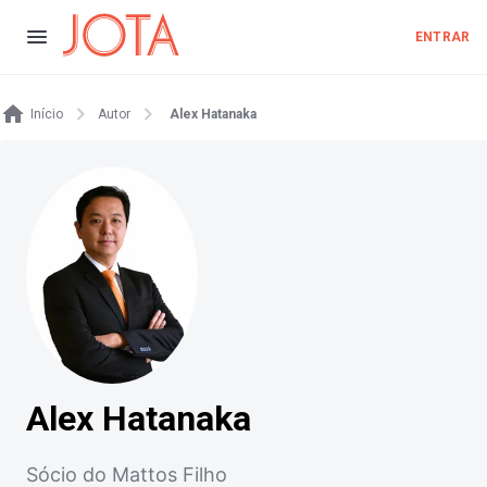
ENTRAR
Início
Autor
Alex Hatanaka
Alex Hatanaka
Sócio do Mattos Filho