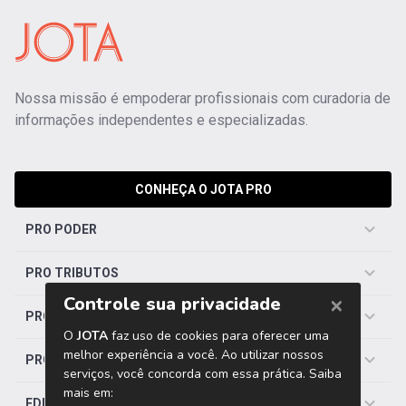
Nossa missão é empoderar profissionais com curadoria de
informações independentes e especializadas.
CONHEÇA O JOTA PRO
PRO PODER
PRO TRIBUTOS
PRO TRABALHISTA
PRO SAÚDE
EDITORIAS