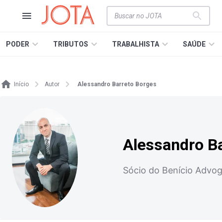
PODER
TRIBUTOS
TRABALHISTA
SAÚDE
Início
Autor
Alessandro Barreto Borges
Alessandro B
Sócio do Benício Advo