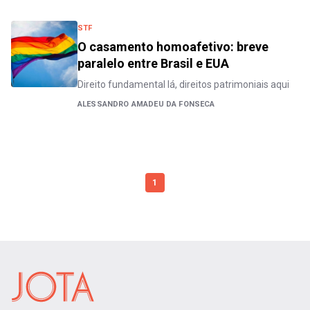
STF
O casamento homoafetivo: breve
paralelo entre Brasil e EUA
Direito fundamental lá, direitos patrimoniais aqui
ALESSANDRO AMADEU DA FONSECA
1