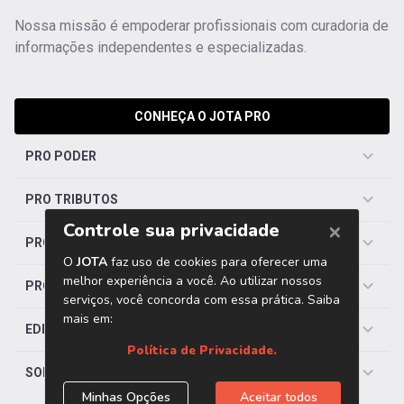
Nossa missão é empoderar profissionais com curadoria de
informações independentes e especializadas.
CONHEÇA O JOTA PRO
PRO PODER
PRO TRIBUTOS
PRO TRABALHISTA
PRO SAÚDE
EDITORIAS
SOBRE O JOTA