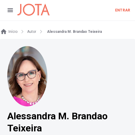
ENTRAR
Início
Autor
Alessandra M. Brandao Teixeira
Alessandra M. Brandao
Teixeira