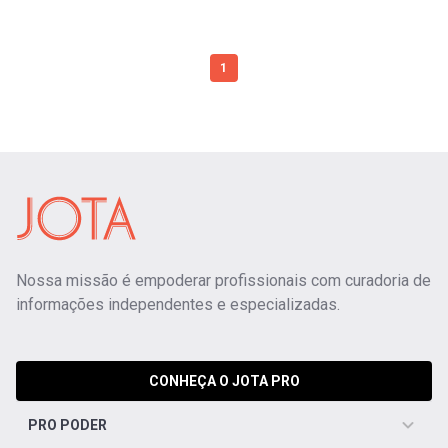
1
Nossa missão é empoderar profissionais com curadoria de
informações independentes e especializadas.
CONHEÇA O JOTA PRO
PRO PODER